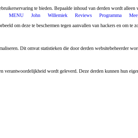
bruikerservaring te bieden. Bepaalde inhoud van derden wordt alleen 
MENU
John
Willemiek
Reviews
Programma
Mee
rbeeld om deze te beschermen tegen aanvallen van hackers en om te zor
aliseren. Dit omvat statistieken die door derden websitebeheerder wor
n verantwoordelijkheid wordt geleverd. Deze derden kunnen hun eigen c