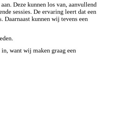
aan. Deze kunnen los van, aanvullend
nde sessies. De ervaring leert dat een
s. Daarnaast kunnen wij tevens een
eden.
 in, want wij maken graag een