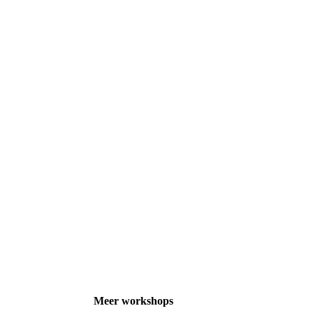
Meer workshops