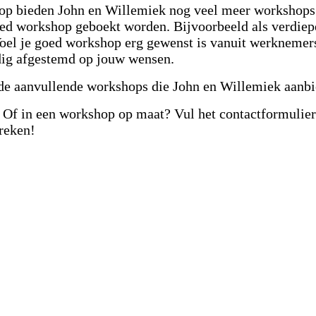
op bieden John en Willemiek nog veel meer workshops 
oed workshop geboekt worden. Bijvoorbeeld als verdiepe
Voel je goed workshop erg gewenst is vanuit werknemer
dig afgestemd op jouw wensen.
de aanvullende workshops die John en Willemiek aanbi
 Of in een workshop op maat? Vul het contactformulier
reken!