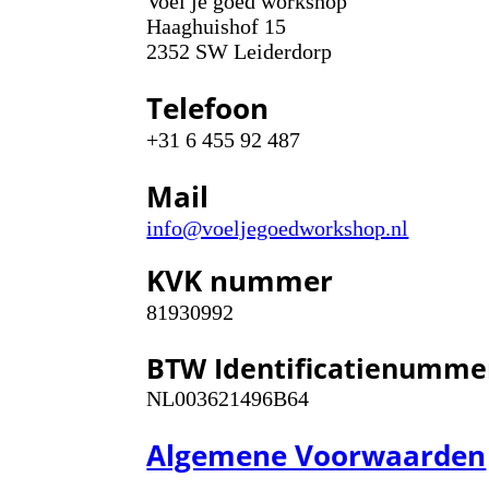
Voel je goed workshop
Haaghuishof 15
2352 SW Leiderdorp
Telefoon
+31 6 455 92 487
Mail
info@voeljegoedworkshop.nl
KVK nummer
81930992
BTW Identificatienumme
NL003621496B64
Algemene Voorwaarden