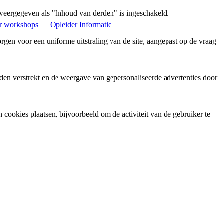
weergegeven als "Inhoud van derden" is ingeschakeld.
r workshops
Opleider Informatie
gen voor een uniforme uitstraling van de site, aangepast op de vraag
den verstrekt en de weergave van gepersonaliseerde advertenties door
ookies plaatsen, bijvoorbeeld om de activiteit van de gebruiker te