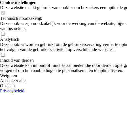
Cookie-instellingen
Deze website maakt gebruik van cookies om bezoekers een optimale ge
Technisch noodzakelijk
Deze cookies zijn noodzakelijk voor de werking van de website, bijvoo
van bezoekers.
Analytisch
Deze cookies worden gebruikt om de gebruikerservaring verder te optim
het volgen van de gebruikersactiviteit op verschillende websites.
Inhoud van derden
Deze website kan inhoud of functies aanbieden die door derden op eige
volgen of om hun aanbiedingen te personaliseren en te optimaliseren.
Weigeren
Accepteer alle
Opslaan
Privacybeleid